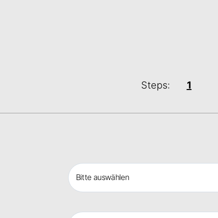
Steps:
1
Bitte auswählen