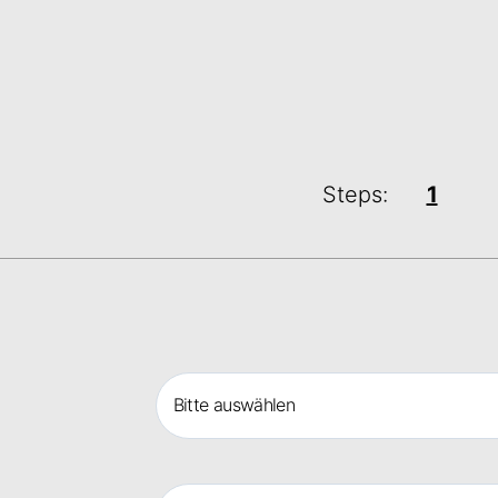
Steps:
1
Bitte auswählen